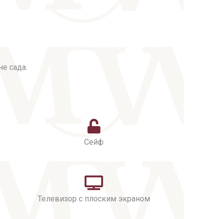
е сада.
Сейф
Телевизор с плоским экраном