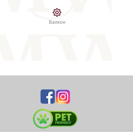
Балкон