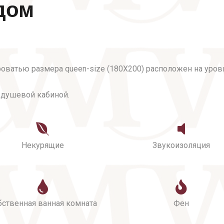
дом
ватью размера queen-size (180X200) расположен на уровн
и душевой кабиной.
Некурящие
Звукоизоляция
бственная ванная комната
Фен