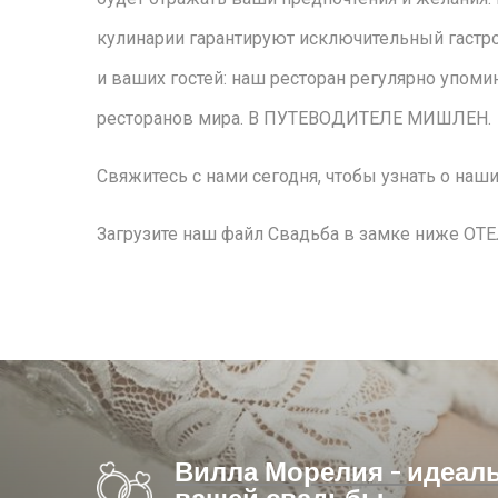
кулинарии гарантируют исключительный гастр
и ваших гостей: наш ресторан регулярно упоми
ресторанов мира.
В ПУТЕВОДИТЕЛЕ МИШЛЕН
.
Свяжитесь с нами сегодня, чтобы узнать о наши
Загрузите наш файл Свадьба в замке ниже
ОТЕ
Вилла Морелия - идеал