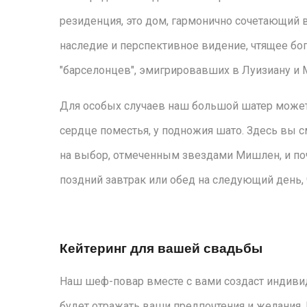
резиденция, это дом, гармонично сочетающий 
наследие и перспективное видение, чтящее бо
"барселонцев", эмигрировавших в Луизиану и 
Для особых случаев наш большой шатер может
сердце поместья, у подножия шато. Здесь вы 
на выбор, отмеченным звездами Мишлен, и по
поздний завтрак или обед на следующий день,
Кейтеринг для вашей свадьбы
Наш шеф-повар вместе с вами создаст индиви
будет отражать ваши предпочтения и желания. Е