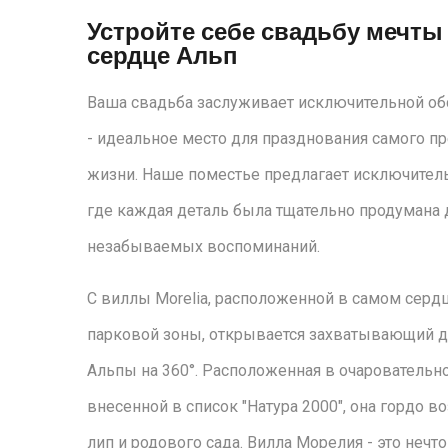
Устройте себе свадьбу мечты
сердце Альп
Ваша свадьба заслуживает исключительной об
- идеальное место для празднования самого п
жизни. Наше поместье предлагает исключител
где каждая деталь была тщательно продумана 
незабываемых воспоминаний.
С виллы Morelia, расположенной в самом серд
парковой зоны, открывается захватывающий д
Альпы на 360°. Расположенная в очаровательн
внесенной в список "Натура 2000", она гордо 
лип и родового сада. Вилла Морелия - это нечт