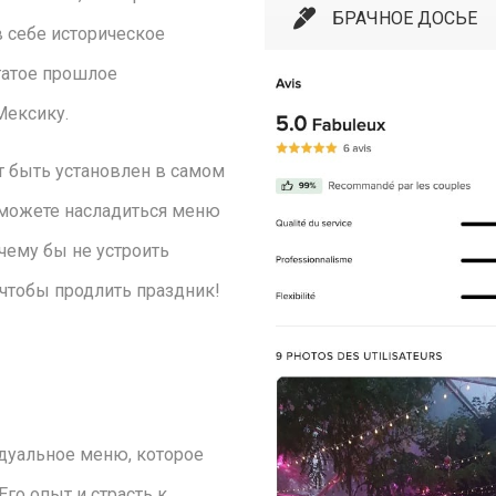
БРАЧНОЕ ДОСЬЕ
в себе историческое
гатое прошлое
Мексику.
 быть установлен в самом
сможете насладиться меню
чему бы не устроить
 чтобы продлить праздник!
дуальное меню, которое
го опыт и страсть к