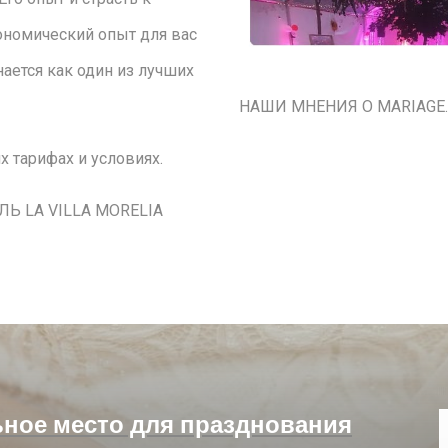
ономический опыт для вас
нается как один из лучших
НАШИ МНЕНИЯ О MARIAGE
х тарифах и условиях.
ЛЬ LA VILLA MORELIA
ьное место для празднования