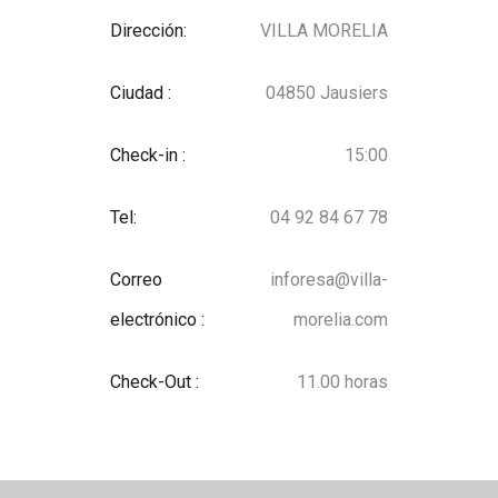
Dirección:
VILLA MORELIA
Ciudad :
04850 Jausiers
Check-in :
15:00
Tel:
04 92 84 67 78
Correo
inforesa@villa-
electrónico :
morelia.com
Check-Out :
11.00 horas