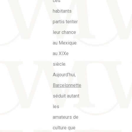
ces
habitants
partis tenter
leur chance
au Mexique
au XIXe
siècle.
Aujourd’hui,
Barcelonnette
séduit autant
les
amateurs de
culture que