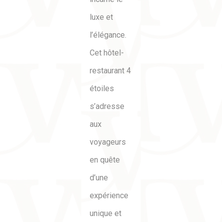
luxe et
l’élégance.
Cet hôtel-
restaurant 4
étoiles
s’adresse
aux
voyageurs
en quête
d’une
expérience
unique et