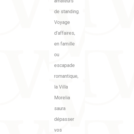
amateurs
de standing.
Voyage
d’affaires,
en famille
ou
escapade
romantique,
la Villa
Morelia
saura
dépasser
vos