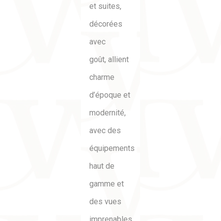
et suites,
décorées
avec
goût, allient
charme
d’époque et
modernité,
avec des
équipements
haut de
gamme et
des vues
imprenables