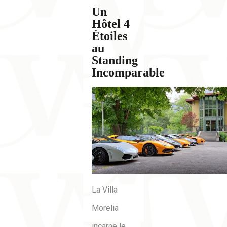
Un
Hôtel 4
Étoiles
au
Standing
Incomparable
La Villa
Morelia
incarne le