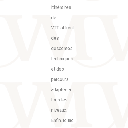
itinéraires
de
VTT offrent
des
descentes
techniques
et des
parcours
adaptés à
tous les
niveaux.
Enfin, le lac