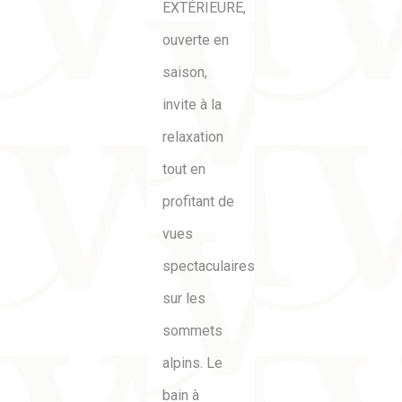
EXTÉRIEURE
,
ouverte en
saison,
invite à la
relaxation
tout en
profitant de
vues
spectaculaires
sur les
sommets
alpins. Le
bain à