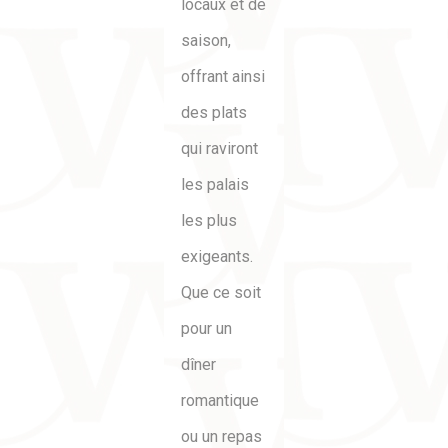
locaux et de
saison,
offrant ainsi
des plats
qui raviront
les palais
les plus
exigeants.
Que ce soit
pour un
dîner
romantique
ou un repas