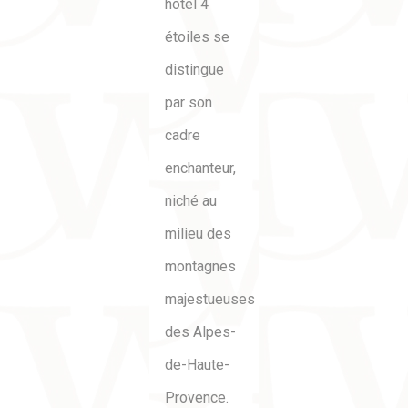
hôtel 4
étoiles se
distingue
par son
cadre
enchanteur,
niché au
milieu des
montagnes
majestueuses
des Alpes-
de-Haute-
Provence.