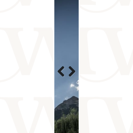
Previous
Next