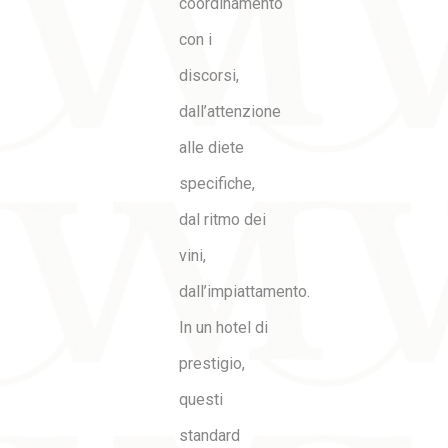
coordinamento
con i
discorsi,
dall’attenzione
alle diete
specifiche,
dal ritmo dei
vini,
dall’impiattamento.
In un hotel di
prestigio,
questi
standard