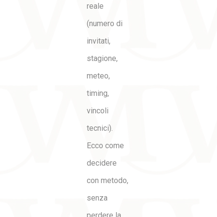
reale
(numero di
invitati,
stagione,
meteo,
timing,
vincoli
tecnici).
Ecco come
decidere
con metodo,
senza
perdere la