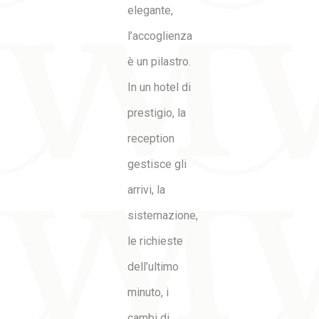
elegante,
l’accoglienza
è un pilastro.
In un hotel di
prestigio, la
reception
gestisce gli
arrivi, la
sistemazione,
le richieste
dell’ultimo
minuto, i
cambi di