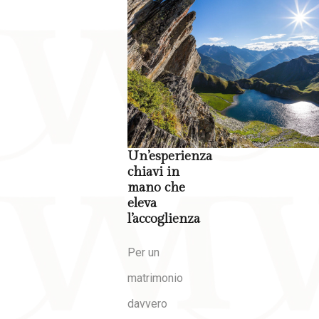
Un’esperienza
chiavi in
mano che
eleva
l’accoglienza
Per un
matrimonio
davvero