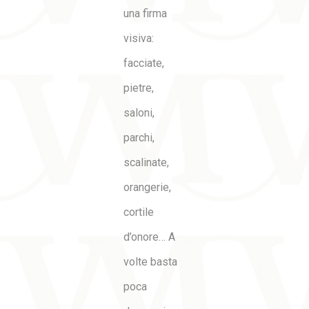
una firma
visiva:
facciate,
pietre,
saloni,
parchi,
scalinate,
orangerie,
cortile
d’onore… A
volte basta
poca