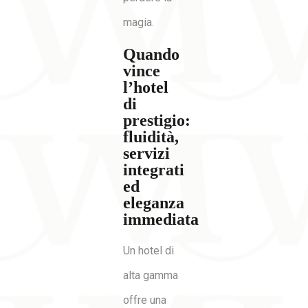
magia.
Quando
vince
l’hotel
di
prestigio:
fluidità,
servizi
integrati
ed
eleganza
immediata
Un hotel di
alta gamma
offre una