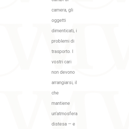
camera, gli
oggetti
dimenticati, i
problemi di
trasporto. I
vostri cari
non devono
arrangiarsi, il
che
mantiene
un’atmosfera
distesa — e