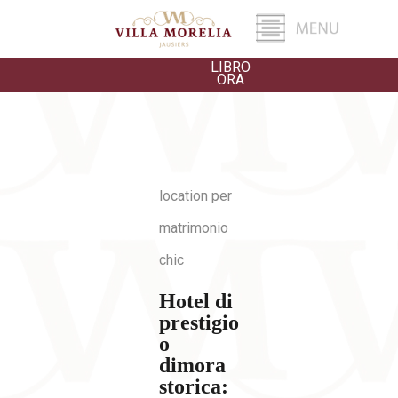
LIBRO
ORA
location per
matrimonio
chic
Hotel di
prestigio
o
dimora
storica: