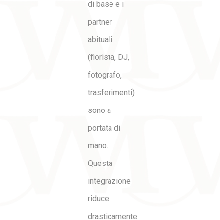
di base e i
partner
abituali
(fiorista, DJ,
fotografo,
trasferimenti)
sono a
portata di
mano.
Questa
integrazione
riduce
drasticamente