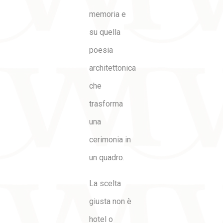
memoria e
su quella
poesia
architettonica
che
trasforma
una
cerimonia in
un quadro.
La scelta
giusta non è
hotel o