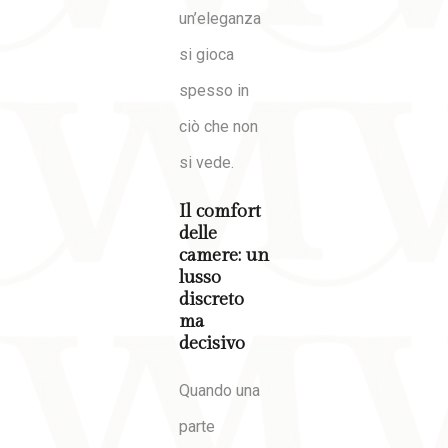
un’eleganza
si gioca
spesso in
ciò che non
si vede.
Il comfort
delle
camere: un
lusso
discreto
ma
decisivo
Quando una
parte