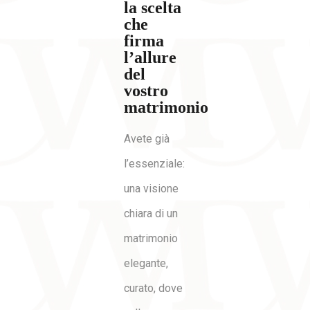
la scelta
che
firma
l’allure
del
vostro
matrimonio
Avete già
l’essenziale:
una visione
chiara di un
matrimonio
elegante,
curato, dove