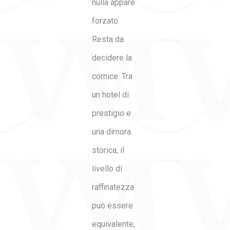
nulla appare
forzato.
Resta da
decidere la
cornice. Tra
un hotel di
prestigio e
una dimora
storica, il
livello di
raffinatezza
può essere
equivalente,