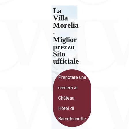
La
Villa
Morelia
-
Miglior
prezzo
Sito
ufficiale
Prenotare una
camera al
Château
Hôtel di
Barcelonnette