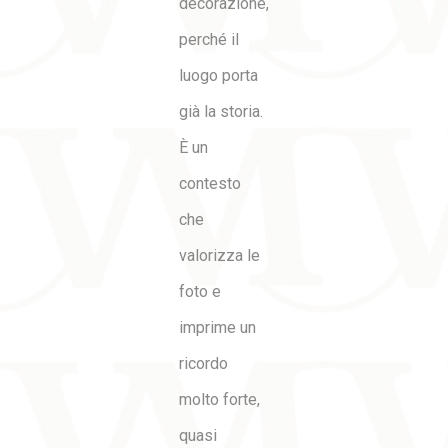
decorazione,
perché il
luogo porta
già la storia.
È un
contesto
che
valorizza le
foto e
imprime un
ricordo
molto forte,
quasi