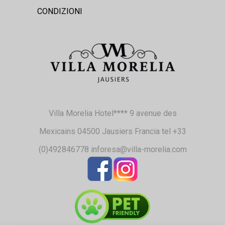
CONDIZIONI
Villa Morelia Hotel**** 9 avenue des
Mexicains 04500 Jausiers Francia tel +33
(0)492846778 inforesa@villa-morelia.com