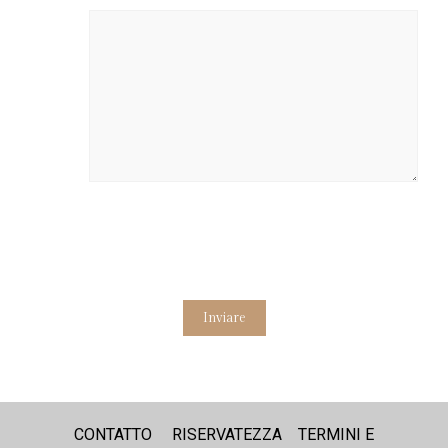
Alternative:
CONTATTO
RISERVATEZZA
TERMINI E