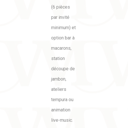
(6 pièces
par invité
minimum) et
option bar à
macarons,
station
découpe de
jambon,
ateliers
tempura ou
animation
live-music.