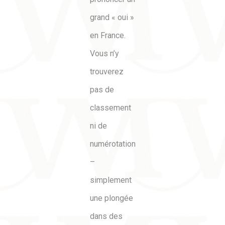
grand « oui »
en France.
Vous n’y
trouverez
pas de
classement
ni de
numérotation
–
simplement
une plongée
dans des