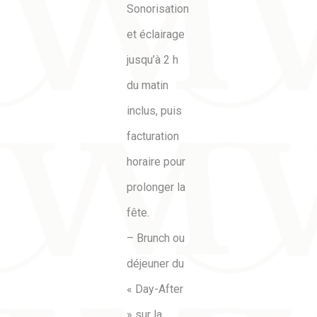
Sonorisation
et éclairage
jusqu’à 2 h
du matin
inclus, puis
facturation
horaire pour
prolonger la
fête.
– Brunch ou
déjeuner du
« Day-After
» sur la