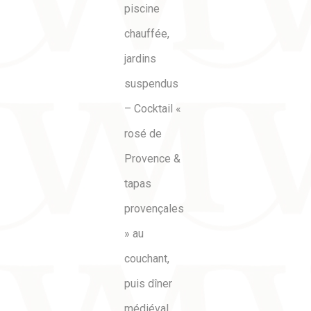
piscine
chauffée,
jardins
suspendus
– Cocktail «
rosé de
Provence &
tapas
provençales
» au
couchant,
puis dîner
médiéval