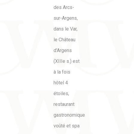
des Arcs-
sur-Argens,
dans le Var,
le Château
d’Argens
(XIIIe s.) est
à la fois
hôtel 4
étoiles,
restaurant
gastronomique
voûté et spa