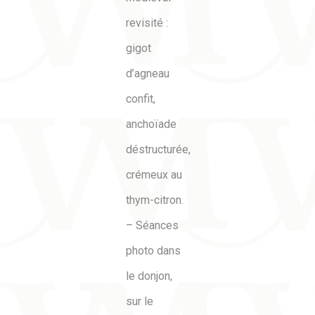
revisité :
gigot
d’agneau
confit,
anchoïade
déstructurée,
crémeux au
thym-citron.
– Séances
photo dans
le donjon,
sur le