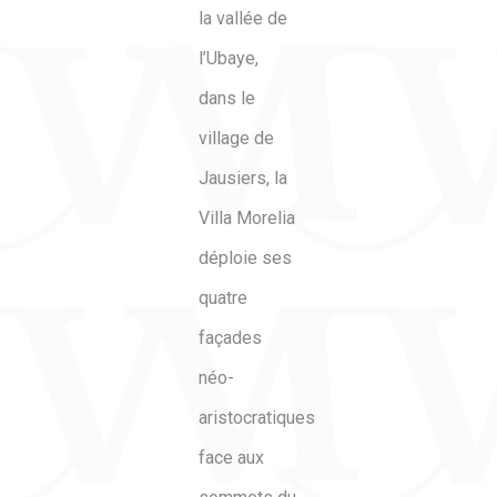
la vallée de
l’Ubaye,
dans le
village de
Jausiers, la
Villa Morelia
déploie ses
quatre
façades
néo-
aristocratiques
face aux