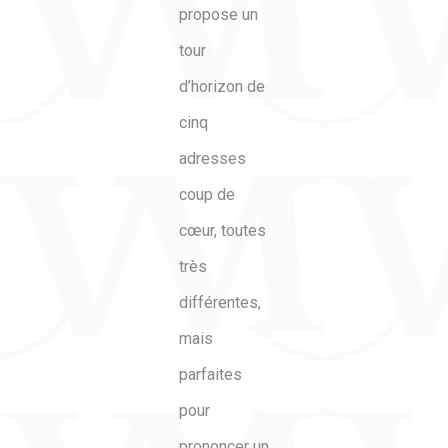
propose un
tour
d’horizon de
cinq
adresses
coup de
cœur, toutes
très
différentes,
mais
parfaites
pour
prononcer un