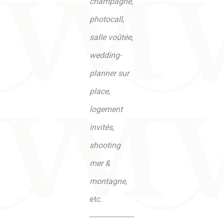
champagne
,
photocall
,
salle voûtée
,
wedding-
planner sur
place
,
logement
invités
,
shooting
mer &
montagne
,
etc.