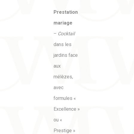
Prestation
mariage
–
Cocktail
dans les
jardins face
aux
mélèzes,
avec
formules «
Excellence »
ou «
Prestige »