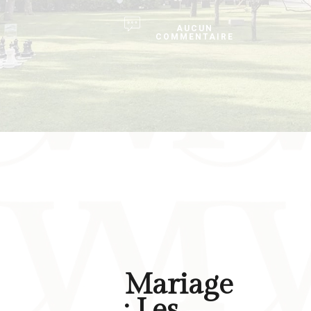
AUCUN
COMMENTAIRE
Mariage
: Les