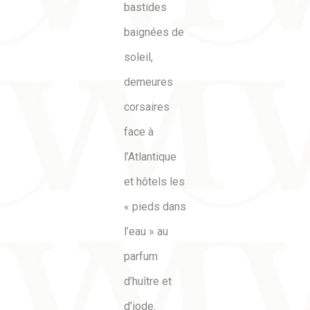
bastides
baignées de
soleil,
demeures
corsaires
face à
l’Atlantique
et hôtels les
« pieds dans
l’eau » au
parfum
d’huître et
d’iode.