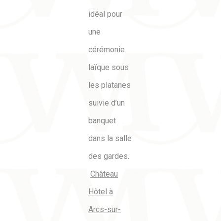
idéal pour
une
cérémonie
laïque sous
les platanes
suivie d’un
banquet
dans la salle
des gardes.
Château
Hôtel à
Arcs-sur-