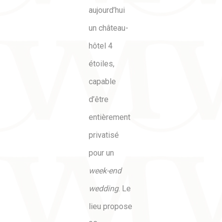
aujourd’hui
un château-
hôtel 4
étoiles,
capable
d’être
entièrement
privatisé
pour un
week-end
wedding
. Le
lieu propose