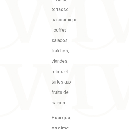
terrasse
panoramique
: buffet
salades
fraîches,
viandes
rôties et
tartes aux
fruits de
saison.
Pourquoi
on aime