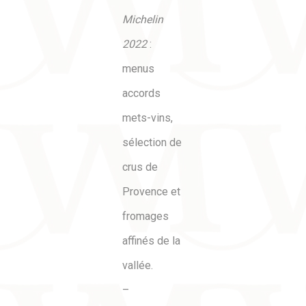
Michelin
2022
:
menus
accords
mets-vins,
sélection de
crus de
Provence et
fromages
affinés de la
vallée.
–