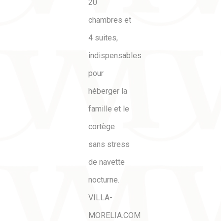
20
chambres et
4 suites,
indispensables
pour
héberger la
famille et le
cortège
sans stress
de navette
nocturne.
VILLA-
MORELIA.COM