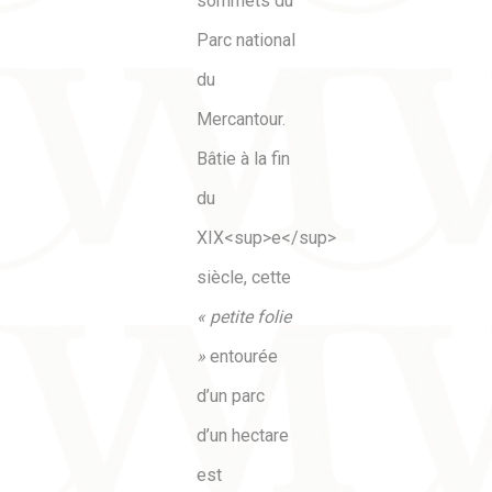
sommets du
Parc national
du
Mercantour.
Bâtie à la fin
du
XIX<sup>e</sup>
siècle, cette
« petite folie
»
entourée
d’un parc
d’un hectare
est