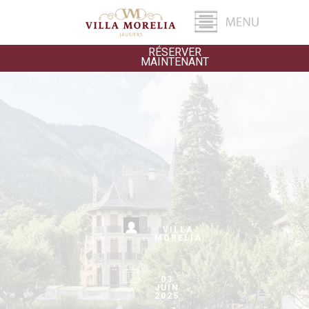
RÉSERVER
MAINTENANT
VILLA
MORELIA
03
JUIN
2025