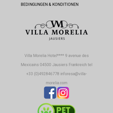
BEDINGUNGEN & KONDITIONEN
Villa Morelia Hotel**** 9 avenue des
Mexicains 04500 Jausiers Frankreich tel
+33 (0)492846778 inforesa@villa-
morelia.com