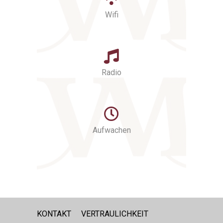
Wifi
Radio
Aufwachen
KONTAKT
VERTRAULICHKEIT