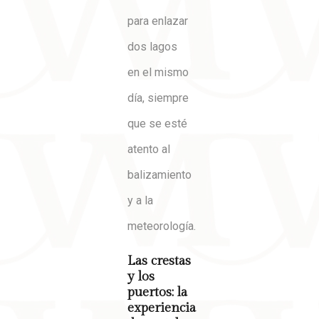
para enlazar
dos lagos
en el mismo
día, siempre
que se esté
atento al
balizamiento
y a la
meteorología.
Las crestas
y los
puertos: la
experiencia