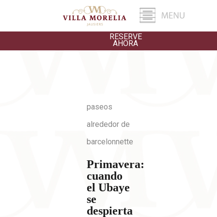
RESERVE
AHORA
paseos
alrededor de
barcelonnette
Primavera:
cuando
el Ubaye
se
despierta