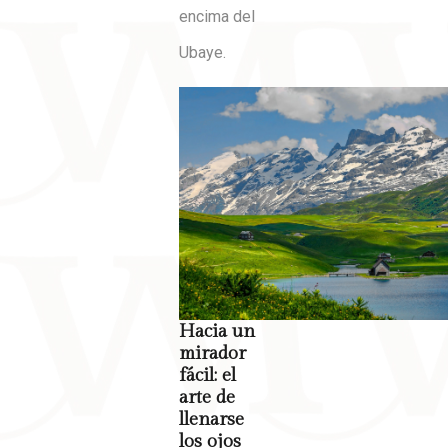
encima del
Ubaye.
Hacia un
mirador
fácil: el
arte de
llenarse
los ojos