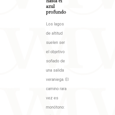
hasta el
azul
profundo
Los lagos
de altitud
suelen ser
el objetivo
soñado de
una salida
veraniega. El
camino rara
vez es
monótono: