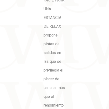
FÁCIL PARA
UNA
ESTANCIA
DE RELAX
propone
pistas de
salidas en
las que se
privilegia el
placer de
caminar más
que el
rendimiento.