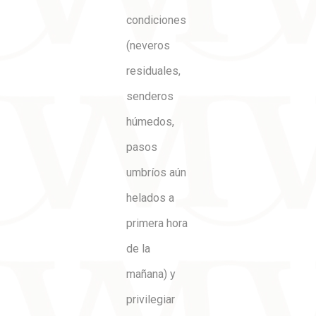
condiciones
(neveros
residuales,
senderos
húmedos,
pasos
umbríos aún
helados a
primera hora
de la
mañana) y
privilegiar