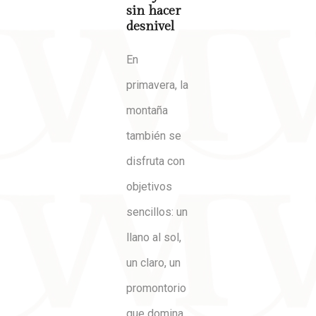
sin hacer
desnivel
En
primavera, la
montaña
también se
disfruta con
objetivos
sencillos: un
llano al sol,
un claro, un
promontorio
que domina