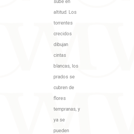
sube en
altitud. Los
torrentes
crecidos
dibujan
cintas
blancas, los
prados se
cubren de
flores
tempranas, y
ya se
pueden