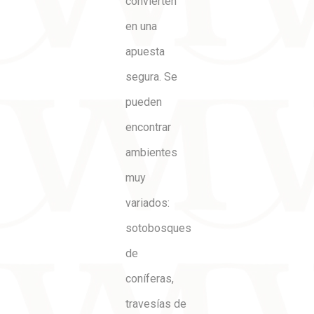
convierten
en una
apuesta
segura. Se
pueden
encontrar
ambientes
muy
variados:
sotobosques
de
coníferas,
travesías de